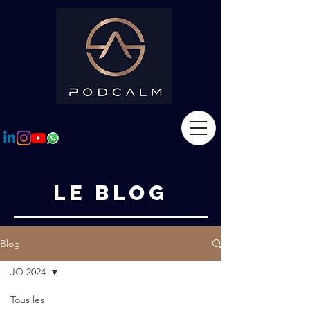
LE BLOG
Blog
JO 2024
Tous les