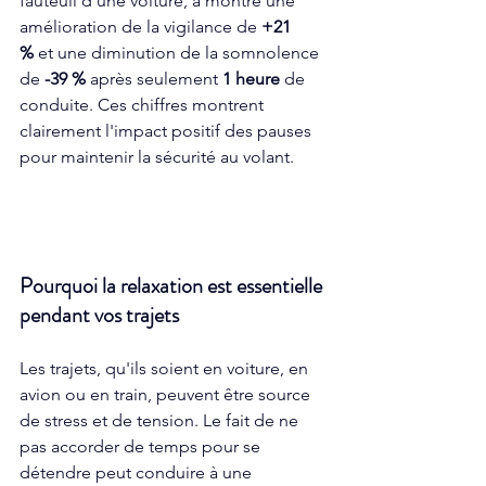
fauteuil d'une voiture, a montré une 
amélioration de la vigilance de 
+21 
%
 et une diminution de la somnolence 
de 
-39 %
 après seulement 
1 heure
 de 
conduite. Ces chiffres montrent 
clairement l'impact positif des pauses 
pour maintenir la sécurité au volant. 
Pourquoi la relaxation est essentielle 
pendant vos trajets 
Les trajets, qu'ils soient en voiture, en 
avion ou en train, peuvent être source 
de stress et de tension. Le fait de ne 
pas accorder de temps pour se 
détendre peut conduire à une 